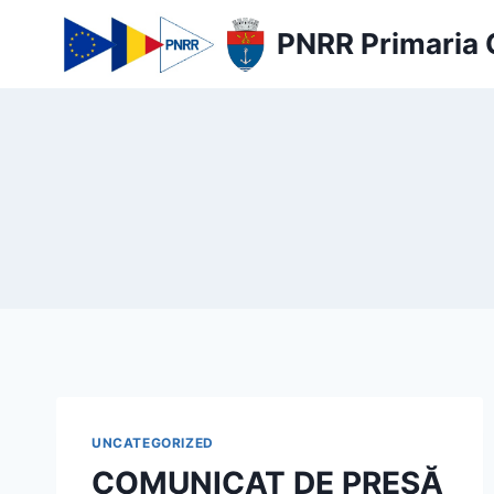
Skip
PNRR Primaria 
to
content
UNCATEGORIZED
COMUNICAT DE PRESĂ