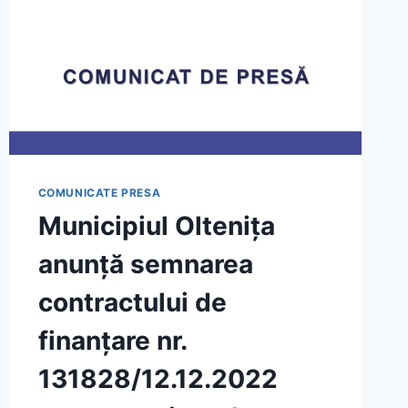
COMUNICATE PRESA
Municipiul Olteniţa
anunţă semnarea
contractului de
finanţare nr.
131828/12.12.2022