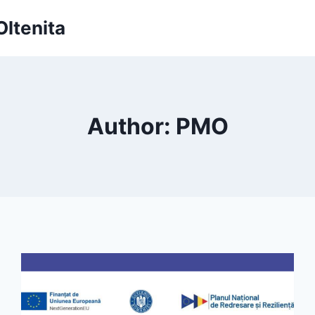
Oltenita
Author: PMO