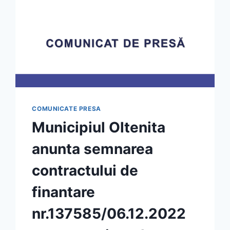
COMUNICATE PRESA
Municipiul Oltenita
anunta semnarea
contractului de
finantare
nr.137585/06.12.2022