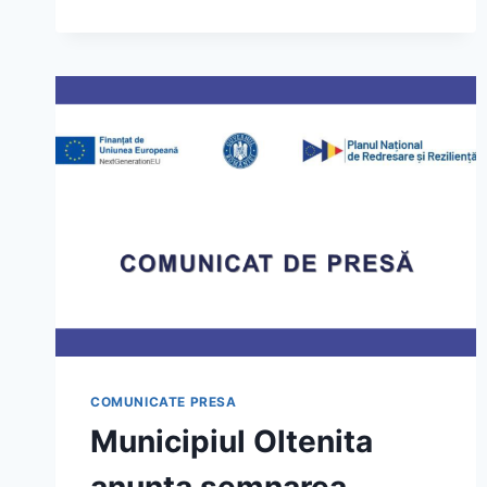
COMUNICATE PRESA
Municipiul Oltenita
anunta semnarea