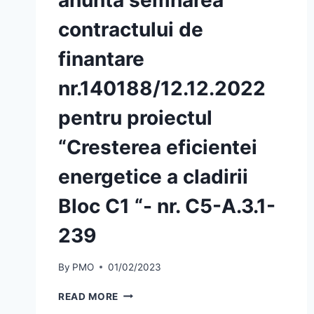
contractului de
finantare
nr.140188/12.12.2022
pentru proiectul
“Cresterea eficientei
energetice a cladirii
Bloc C1 “- nr. C5-A.3.1-
239
By
PMO
01/02/2023
MUNICIPIUL
READ MORE
OLTENITA