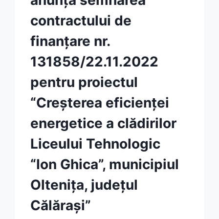
contractului de
finanţare nr.
131858/22.11.2022
pentru proiectul
“Creșterea eficienţei
energetice a clădirilor
Liceului Tehnologic
“Ion Ghica”, municipiul
Olteniţa, judeţul
Călăraşi”